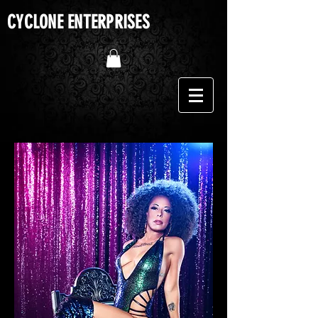
CYCLONE ENTERPRISES