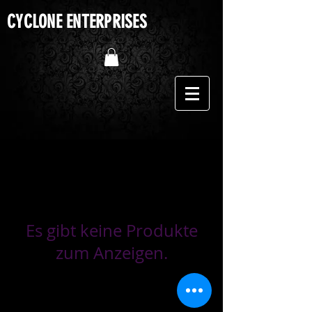
CYCLONE ENTERPRISES
Es gibt keine Produkte
zum Anzeigen.