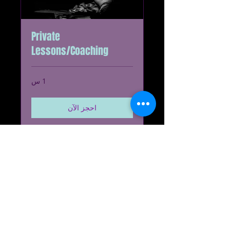
Private
Lessons/Coaching
1 س
احجز الآن
اكتشف الخطط
Cyclone Enterprises, LLC
© 2023